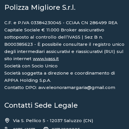
Polizza Migliore S.r.l.
C.F. e P.IVA 03384230045 - CCIAA CN 286499 REA
Capitale Sociale € 11.000 Broker assicurativo
sottoposto al controllo dell’IVASS | Sez B n.
B000385623 - È possibile consultare il registro unico
degli intermediari assicurativi e riassicurativi (RUI) sul
sito internet
www.ivass.it
Società con Socio Unico
Società soggetta a direzione e coordinamento di
APPIA Holding S.p.A.
Contatto DPO: avv.eleonoramargaria@gmail.com
Contatti Sede Legale
Via S. Pellico 5 - 12037 Saluzzo (CN)