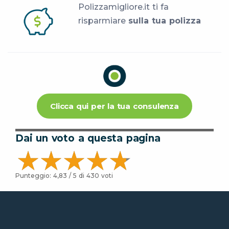
Polizzamigliore.it ti fa
risparmiare
sulla tua polizza
Clicca qui per la tua consulenza
Dai un voto a questa pagina
Punteggio:
4,83
/ 5 di
430
voti