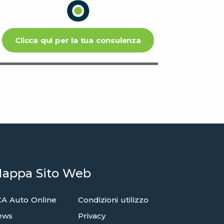
Clicca qui per la tua consulenza
appa Sito Web
A Auto Online
Condizioni utilizzo
ews
Privacy