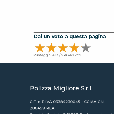
Dai un voto a questa pagina
Punteggio:
4,13
/ 5 di
469
voti
Polizza Migliore S.r.l.
C.F. e P.IVA 03384230045 - CCIAA CN
286499 REA