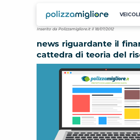
VEICOL
Inserito da Polizzamigliore.it il 18/07/2012
news riguardante il fin
cattedra di teoria del ri