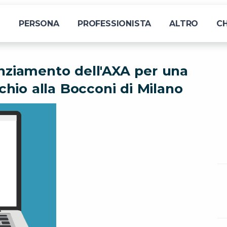
I
PERSONA
PROFESSIONISTA
ALTRO
CH
anziamento dell'AXA per una
schio alla Bocconi di Milano