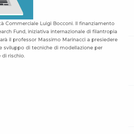
sità Commerciale Luigi Bocconi. Il finanziamento
arch Fund, iniziativa internazionale di filantropia
Sarà il professor Massimo Marinacci a presiedere
e sviluppo di tecniche di modellazione per
di rischio.