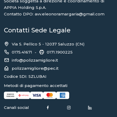
Società soggetta a direzione e coordinamento di
APPIA Holding S.p.A.
Contatto DPO: avv.eleonoramargaria@gmail.com
Contatti Sede Legale
Via S. Pellico 5 - 12037 Saluzzo (CN)
0175.41671
0171.1900225
-
info@polizzamigliore.it
polizzamigliore@pec.it
Codice SDI: SZLUBAI
Metodi di pagamento accettati
Canali social