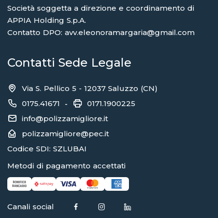
Società soggetta a direzione e coordinamento di
APPIA Holding S.p.A.
Contatto DPO: avv.eleonoramargaria@gmail.com
Contatti Sede Legale
Via S. Pellico 5 - 12037 Saluzzo (CN)
0175.41671
0171.1900225
-
info@polizzamigliore.it
polizzamigliore@pec.it
Codice SDI: SZLUBAI
Metodi di pagamento accettati
Canali social