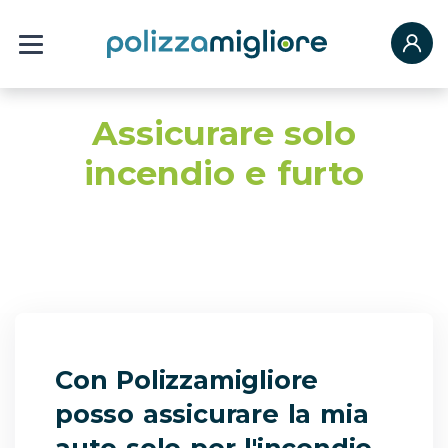
Assicurare solo
incendio e furto
Con Polizzamigliore
posso assicurare la mia
auto solo per l'incendio