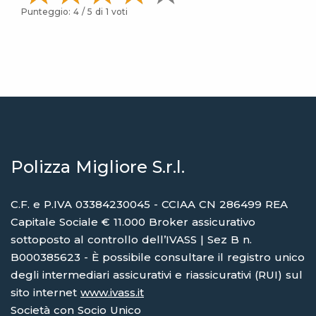
Punteggio:
4
/ 5 di
1
voti
Polizza Migliore S.r.l.
C.F. e P.IVA 03384230045 - CCIAA CN 286499 REA
Capitale Sociale € 11.000 Broker assicurativo
sottoposto al controllo dell’IVASS | Sez B n.
B000385623 - È possibile consultare il registro unico
degli intermediari assicurativi e riassicurativi (RUI) sul
sito internet
www.ivass.it
Società con Socio Unico