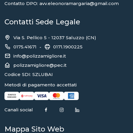
Contatto DPO: avv.eleonoramargaria@gmail.com
Contatti Sede Legale
Via S. Pellico 5 - 12037 Saluzzo (CN)
0175.41671
0171.1900225
-
info@polizzamigliore.it
polizzamigliore@pec.it
Codice SDI: SZLUBAI
Metodi di pagamento accettati
Canali social
Mappa Sito Web