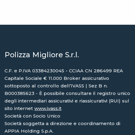
Polizza Migliore S.r.l.
C.F. e P.IVA 03384230045 - CCIAA CN 286499 REA
Capitale Sociale € 11.000 Broker assicurativo
sottoposto al controllo dell’IVASS | Sez B n.
B000385623 - È possibile consultare il registro unico
degli intermediari assicurativi e riassicurativi (RUI) sul
sito internet
www.ivass.it
Società con Socio Unico
Società soggetta a direzione e coordinamento di
APPIA Holding S.p.A.