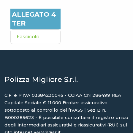
ALLEGATO 4
TER
Fascicolo
Polizza Migliore S.r.l.
C.F. e P.IVA 03384230045 - CCIAA CN 286499 REA
Capitale Sociale € 11.000 Broker assicurativo
sottoposto al controllo dell’IVASS | Sez B n.
B000385623 - È possibile consultare il registro unico
degli intermediari assicurativi e riassicurativi (RUI) sul
sito internet
www.ivass.it