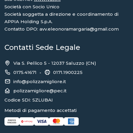
Società con Socio Unico
Società soggetta a direzione e coordinamento di
APPIA Holding S.p.A.
Contatto DPO: avv.eleonoramargaria@gmail.com
Contatti Sede Legale
Via S. Pellico 5 - 12037 Saluzzo (CN)
0175.41671
0171.1900225
-
info@polizzamigliore.it
polizzamigliore@pec.it
Codice SDI: SZLUBAI
Metodi di pagamento accettati