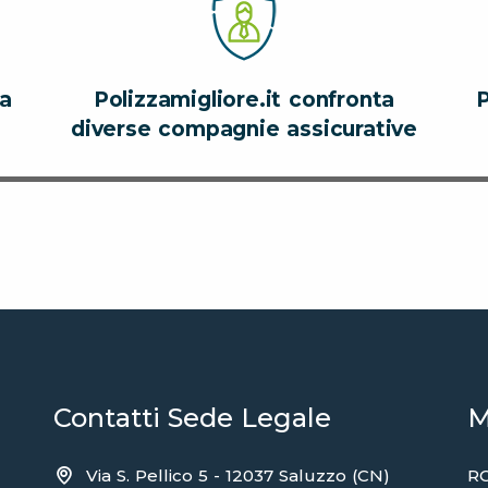
za
Polizzamigliore.it confronta
P
diverse compagnie assicurative
Contatti Sede Legale
M
Via S. Pellico 5 - 12037 Saluzzo (CN)
RC