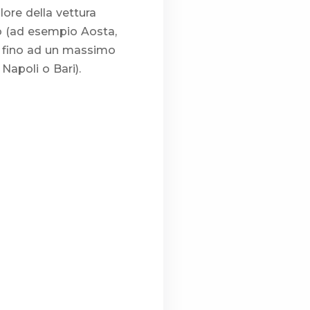
ore della vettura
sso (ad esempio Aosta,
ma, fino ad un massimo
Napoli o Bari).