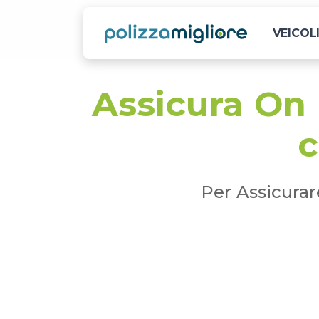
VEICOL
Assicura On 
c
Per Assicurar