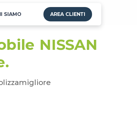
I SIAMO
AREA CLIENTI
mobile NISSAN
e.
olizzamigliore