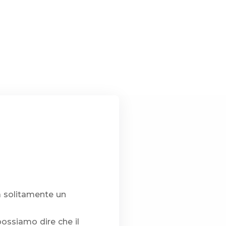
ha solitamente un
possiamo dire che il