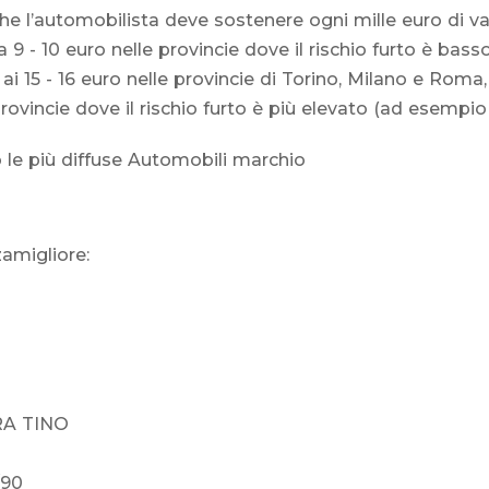
 l’automobilista deve sostenere ogni mille euro di val
ca 9 - 10 euro nelle provincie dove il rischio furto è ba
), ai 15 - 16 euro nelle provincie di Torino, Milano e Ro
provincie dove il rischio furto è più elevato (ad esempio 
 le più diffuse Automobili marchio
zamigliore:
A TINO
/90