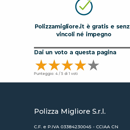
Polizzamigliore.it è gratis e sen
vincoli né impegno
Dai un voto a questa pagina
Punteggio:
4
/ 5 di
1
voti
Polizza Migliore S.r.l.
C.F. e P.IVA 03384230045 - CCIAA CN