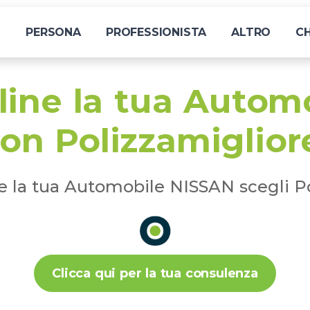
I
PERSONA
PROFESSIONISTA
ALTRO
CH
line la tua Auto
on Polizzamiglior
e la tua Automobile NISSAN scegli P
Clicca qui per la tua consulenza