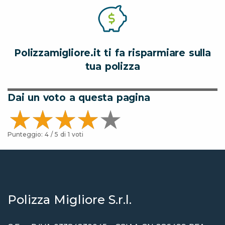
Polizzamigliore.it ti fa risparmiare sulla
tua polizza
Dai un voto a questa pagina
Punteggio:
4
/ 5 di
1
voti
Polizza Migliore S.r.l.