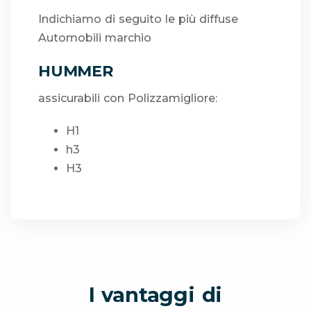
Indichiamo di seguito le più diffuse
Automobili marchio
HUMMER
assicurabili con Polizzamigliore:
H1
h3
H3
I vantaggi di