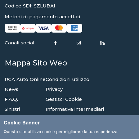
Codice SDI: SZLUBAI
Metodi di pagamento accettati
Canali social
Mappa Sito Web
RCA Auto Online
Condizioni utilizzo
News
Privacy
F.A.Q.
Gestisci Cookie
Sinistri
Informativa intermediari
Reclami
Compagnie di assicurazione
Cookie Banner
Agenzie
Glossario
Questo sito utilizza cookie per migliorare la tua esperienza.