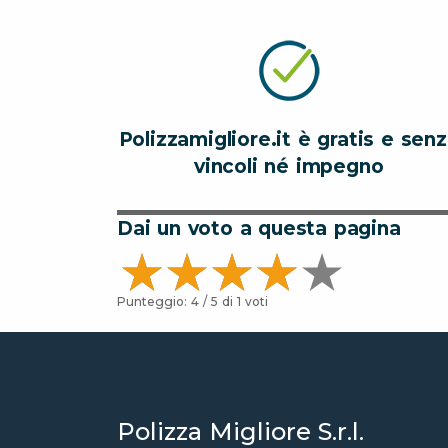
Polizzamigliore.it è gratis e sen
vincoli né impegno
Dai un voto a questa pagina
Punteggio:
4
/ 5 di
1
voti
Polizza Migliore S.r.l.