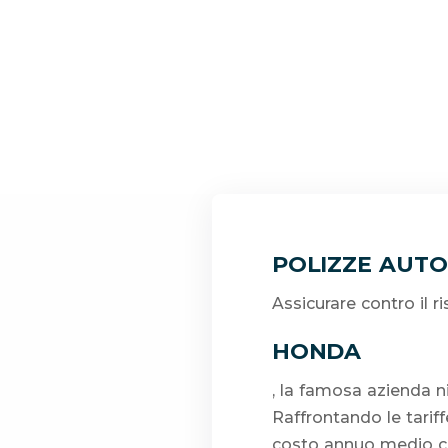
POLIZZE AUT
Assicurare contro il 
HONDA
, la famosa azienda 
Raffrontando le tarif
costo annuo medio che