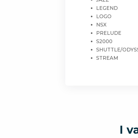
LEGEND
LOGO
NSX
PRELUDE
S2000
SHUTTLE/ODYS
STREAM
I v