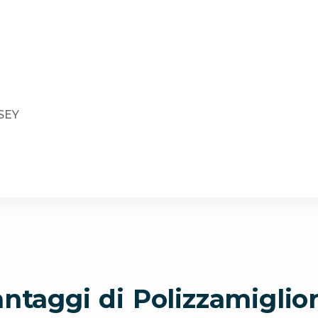
SEY
antaggi di Polizzamiglior