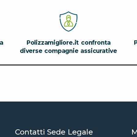
za
Polizzamigliore.it confronta
P
diverse compagnie assicurative
Contatti Sede Legale
M