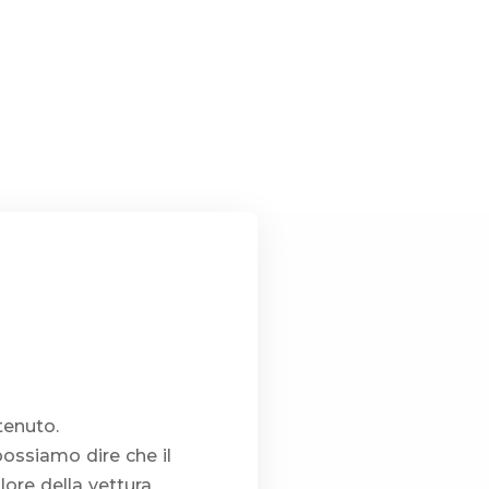
tenuto.
possiamo dire che il
ore della vettura