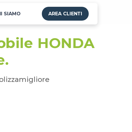
I SIAMO
AREA CLIENTI
mobile HONDA
e.
olizzamigliore