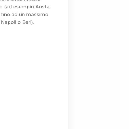
asso (ad esempio Aosta,
ma, fino ad un massimo
Napoli o Bari).