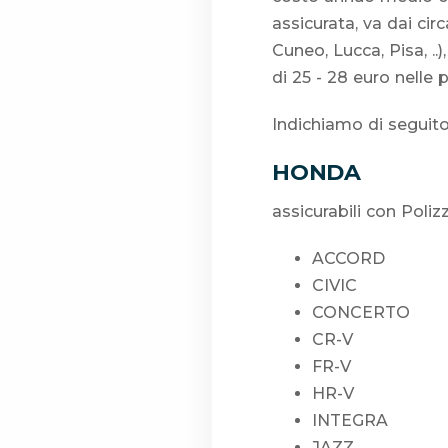
assicurata, va dai cir
Cuneo, Lucca, Pisa, ..
di 25 - 28 euro nelle 
Indichiamo di seguito
HONDA
assicurabili con Poliz
ACCORD
CIVIC
CONCERTO
CR-V
FR-V
HR-V
INTEGRA
JAZZ