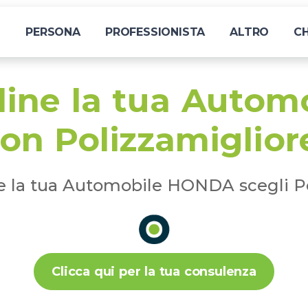
I
PERSONA
PROFESSIONISTA
ALTRO
CH
 line la tua Auto
on Polizzamiglior
e la tua Automobile HONDA scegli P
Clicca qui per la tua consulenza