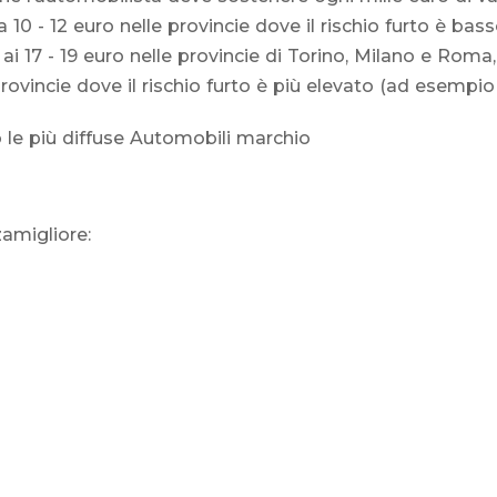
ca 10 - 12 euro nelle provincie dove il rischio furto è b
), ai 17 - 19 euro nelle provincie di Torino, Milano e Ro
provincie dove il rischio furto è più elevato (ad esempio 
 le più diffuse Automobili marchio
zamigliore: