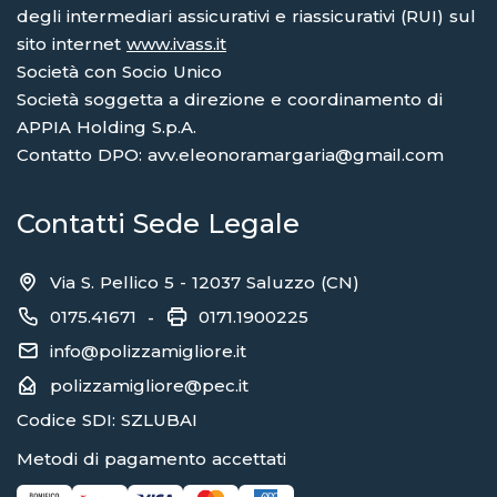
degli intermediari assicurativi e riassicurativi (RUI) sul
sito internet
www.ivass.it
Società con Socio Unico
Società soggetta a direzione e coordinamento di
APPIA Holding S.p.A.
Contatto DPO: avv.eleonoramargaria@gmail.com
Contatti Sede Legale
Via S. Pellico 5 - 12037 Saluzzo (CN)
0175.41671
0171.1900225
-
info@polizzamigliore.it
polizzamigliore@pec.it
Codice SDI: SZLUBAI
Metodi di pagamento accettati