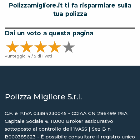
Polizzamigliore.it ti fa risparmiare sulla
tua polizza
Dai un voto a questa pagina
Punteggio:
4
/ 5 di
1
voti
Polizza Migliore S.r.l.
C.F. e P.IVA 03384230045 - CCIAA CN 286499 REA
Capitale Sociale € 11.000 Broker assicurativo
sottoposto al controllo dell’IVASS | Sez B n.
B000385623 - È possibile consultare il registro unico