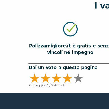
I v
Polizzamigliore.it è gratis e sen
vincoli né impegno
Dai un voto a questa pagina
Punteggio:
4
/ 5 di
1
voti