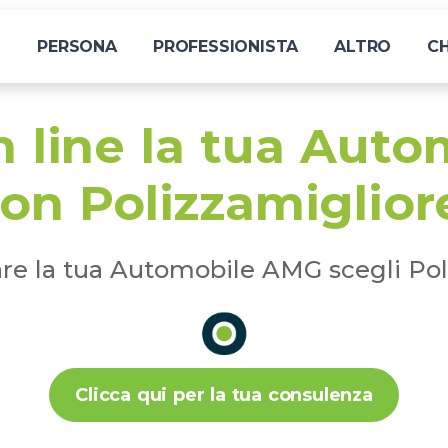
I
PERSONA
PROFESSIONISTA
ALTRO
CH
n line la tua Aut
on Polizzamiglior
are la tua Automobile AMG scegli Pol
Clicca qui per la tua consulenza