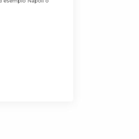
(ad esempio Napoli o