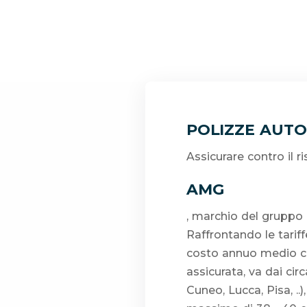
POLIZZE AUTO
Assicurare contro il 
AMG
, marchio del grupp
Raffrontando le tarif
costo annuo medio che
assicurata, va dai cir
Cuneo, Lucca, Pisa, ..