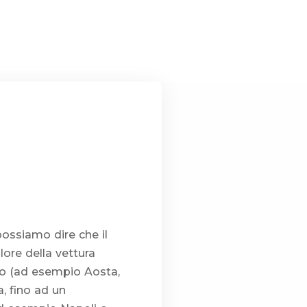
possiamo dire che il
ore della vettura
asso (ad esempio Aosta,
a, fino ad un