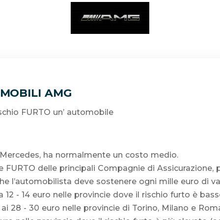
MOBILI AMG
rischio FURTO un’ automobile
o Mercedes, ha normalmente un costo medio.
fe FURTO delle principali Compagnie di Assicurazione, 
 l’automobilista deve sostenere ogni mille euro di val
ca 12 - 14 euro nelle provincie dove il rischio furto è b
), ai 28 - 30 euro nelle provincie di Torino, Milano e Rom