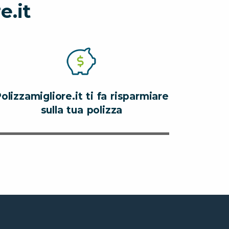
e.it
olizzamigliore.it ti fa risparmiare
sulla tua polizza