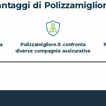
antaggi di Polizzamiglior
za
Polizzamigliore.it confronta
P
diverse compagnie assicurative