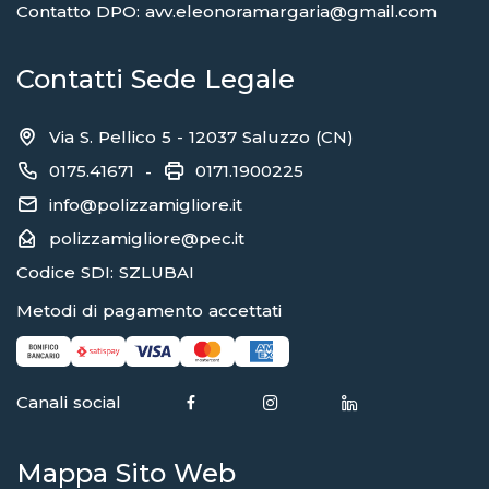
Contatto DPO: avv.eleonoramargaria@gmail.com
Contatti Sede Legale
Via S. Pellico 5 - 12037 Saluzzo (CN)
0175.41671
0171.1900225
-
info@polizzamigliore.it
polizzamigliore@pec.it
Codice SDI: SZLUBAI
Metodi di pagamento accettati
Canali social
Mappa Sito Web