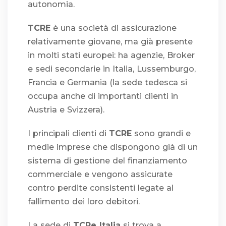
autonomia.
TCRE
è una società di assicurazione
relativamente giovane, ma già presente
in molti stati europei: ha agenzie, Broker
e sedi secondarie in Italia, Lussemburgo,
Francia e Germania (la sede tedesca si
occupa anche di importanti clienti in
Austria e Svizzera).
I principali clienti di
TCRE
sono grandi e
medie imprese che dispongono già di un
sistema di gestione del finanziamento
commerciale e vengono assicurate
contro perdite consistenti legate al
fallimento dei loro debitori.
La sede di
TCRe Italia
si trova a