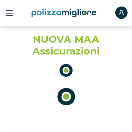
NUOVA MAA
Assicurazioni