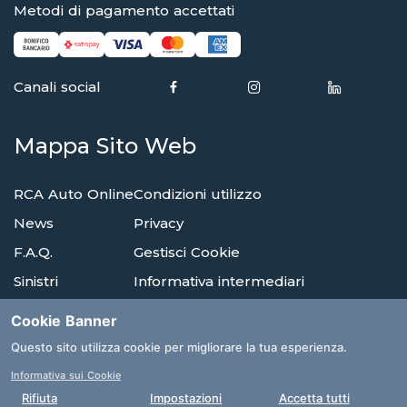
Metodi di pagamento accettati
Canali social
Mappa Sito Web
RCA Auto Online
Condizioni utilizzo
News
Privacy
F.A.Q.
Gestisci Cookie
Sinistri
Informativa intermediari
Reclami
Compagnie di assicurazione
Cookie Banner
Agenzie
Glossario
Questo sito utilizza cookie per migliorare la tua esperienza.
Informativa sui Cookie
Clicca qui per la tua consulenza
Rifiuta
Impostazioni
Accetta tutti