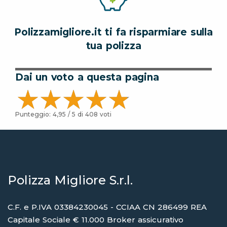
Polizzamigliore.it ti fa risparmiare sulla
tua polizza
Dai un voto a questa pagina
Punteggio:
4,95
/ 5 di
408
voti
Polizza Migliore S.r.l.
C.F. e P.IVA 03384230045 - CCIAA CN 286499 REA
Capitale Sociale € 11.000 Broker assicurativo