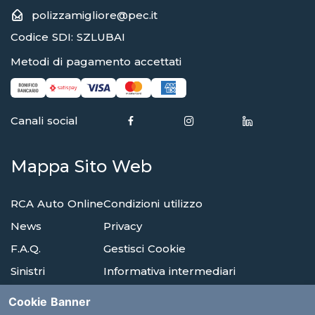
polizzamigliore@pec.it
Codice SDI: SZLUBAI
Metodi di pagamento accettati
Canali social
Mappa Sito Web
RCA Auto Online
Condizioni utilizzo
News
Privacy
F.A.Q.
Gestisci Cookie
Sinistri
Informativa intermediari
Reclami
Compagnie di assicurazione
Cookie Banner