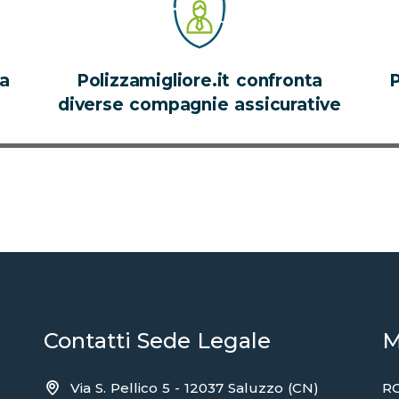
za
Polizzamigliore.it confronta
P
diverse compagnie assicurative
Contatti Sede Legale
M
Via S. Pellico 5 - 12037 Saluzzo (CN)
RC