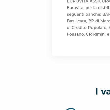
EUROVITA ASSICURAZIO
Eurovita, per la distr
seguenti banche: BAP
Basilicata, BP di Mar
di Credito Popolare,
Fossano, CR Rimini e
I v