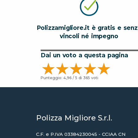
Polizzamigliore.it è gratis e sen
vincoli né impegno
Dai un voto a questa pagina
Punteggio:
4,96
/ 5 di
365
voti
Polizza Migliore S.r.l.
C.F. e P.IVA 03384230045 - CCIAA CN