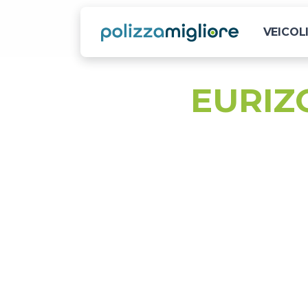
VEICOL
EURIZO