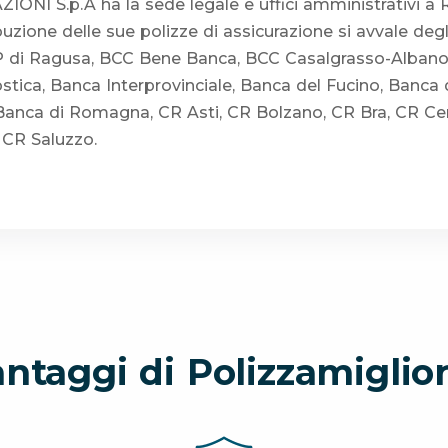
NI S.p.A ha la sede legale e uffici amministrativi a
ibuzione delle sue polizze di assicurazione si avvale degli
 di Ragusa, BCC Bene Banca, BCC Casalgrasso-Albano,
ostica, Banca Interprovinciale, Banca del Fucino, Banca 
 Banca di Romagna, CR Asti, CR Bolzano, CR Bra, CR C
 CR Saluzzo.
antaggi di Polizzamiglior