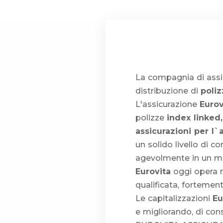
La compagnia di ass
distribuzione di
poliz
L'assicurazione
Eurov
polizze
index linked,
assicurazioni per l`
un solido livello di
agevolmente in un me
Eurovita
oggi opera n
qualificata, fortemen
Le capitalizzazioni
Eu
e migliorando, di cons