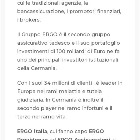
cui le tradizionali agenzie, la
bancassicurazione, i promotori finanziari,
i brokers.
Il Gruppo ERGO è il secondo gruppo
assicurativo tedesco e il suo portafoglio
investimenti di 100 miliardi di Euro ne fa
uno dei principali investitori istituzionali
della Germania.
Con i suoi 34 milioni di clienti , è leader in
Europa nei rami malattia e tutela
giudiziaria. In Germania è inoltre il
secondo player nel ramo infortuni e il
terzo nel ramo vita.
ERGO Italia
, cui fanno capo
ERGO
Previdenza
ed
ERGO Assicurazioni
, si