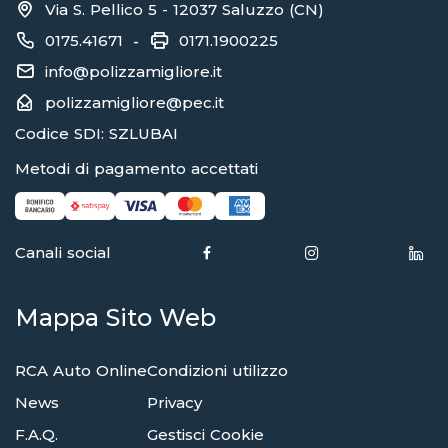
Via S. Pellico 5 - 12037 Saluzzo (CN)
0175.41671
0171.1900225
-
info@polizzamigliore.it
polizzamigliore@pec.it
Codice SDI: SZLUBAI
Metodi di pagamento accettati
Canali social
Mappa Sito Web
RCA Auto Online
Condizioni utilizzo
News
Privacy
F.A.Q.
Gestisci Cookie