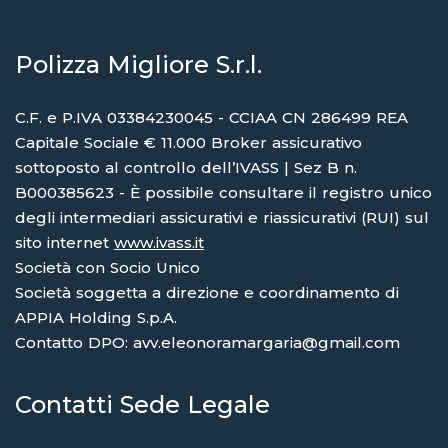
Polizza Migliore S.r.l.
C.F. e P.IVA 03384230045 - CCIAA CN 286499 REA
Capitale Sociale € 11.000 Broker assicurativo
sottoposto al controllo dell’IVASS | Sez B n.
B000385623 - È possibile consultare il registro unico
degli intermediari assicurativi e riassicurativi (RUI) sul
sito internet
www.ivass.it
Società con Socio Unico
Società soggetta a direzione e coordinamento di
APPIA Holding S.p.A.
Contatto DPO: avv.eleonoramargaria@gmail.com
Contatti Sede Legale