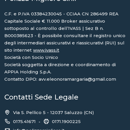
C.F. e P.IVA 03384230045 - CCIAA CN 286499 REA
Capitale Sociale € 11.000 Broker assicurativo
sottoposto al controllo dell’IVASS | Sez B n.
B000385623 - È possibile consultare il registro unico
degli intermediari assicurativi e riassicurativi (RUI) sul
sito internet
www.ivass.it
Società con Socio Unico
Società soggetta a direzione e coordinamento di
APPIA Holding S.p.A.
Contatto DPO: avv.eleonoramargaria@gmail.com
Contatti Sede Legale
Via S. Pellico 5 - 12037 Saluzzo (CN)
0175.41671
0171.1900225
-