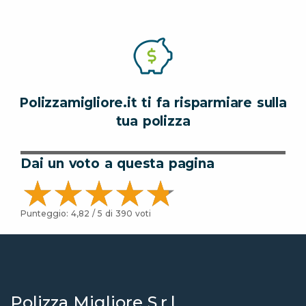
Polizzamigliore.it ti fa risparmiare sulla
tua polizza
Dai un voto a questa pagina
Punteggio:
4,82
/ 5 di
390
voti
Polizza Migliore S.r.l.