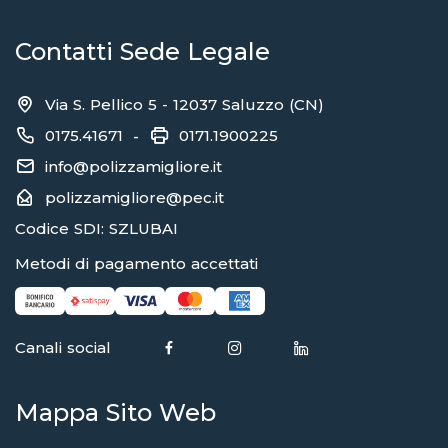
Contatti Sede Legale
Via S. Pellico 5 - 12037 Saluzzo (CN)
0175.41671
0171.1900225
-
info@polizzamigliore.it
polizzamigliore@pec.it
Codice SDI: SZLUBAI
Metodi di pagamento accettati
Canali social
Mappa Sito Web