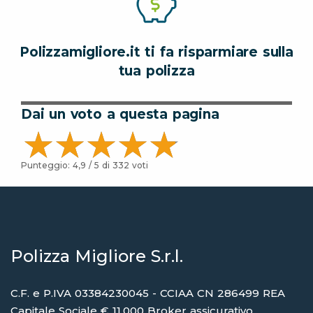
Polizzamigliore.it ti fa risparmiare sulla
tua polizza
Dai un voto a questa pagina
Punteggio:
4,9
/ 5 di
332
voti
Polizza Migliore S.r.l.
C.F. e P.IVA 03384230045 - CCIAA CN 286499 REA
Capitale Sociale € 11.000 Broker assicurativo