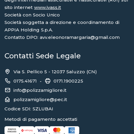
sito internet
www.ivass.it
Società con Socio Unico
Società soggetta a direzione e coordinamento di
APPIA Holding S.p.A.
Contatto DPO: avv.eleonoramargaria@gmail.com
Contatti Sede Legale
Via S. Pellico 5 - 12037 Saluzzo (CN)
0175.41671
0171.1900225
-
info@polizzamigliore.it
polizzamigliore@pec.it
Codice SDI: SZLUBAI
Metodi di pagamento accettati