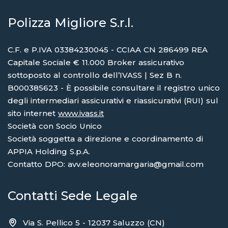
Polizza Migliore S.r.l.
C.F. e P.IVA 03384230045 - CCIAA CN 286499 REA
Capitale Sociale € 11.000 Broker assicurativo
sottoposto al controllo dell’IVASS | Sez B n.
B000385623 - È possibile consultare il registro unico
degli intermediari assicurativi e riassicurativi (RUI) sul
sito internet
www.ivass.it
Società con Socio Unico
Società soggetta a direzione e coordinamento di
APPIA Holding S.p.A.
Contatto DPO: avv.eleonoramargaria@gmail.com
Contatti Sede Legale
Via S. Pellico 5 - 12037 Saluzzo (CN)