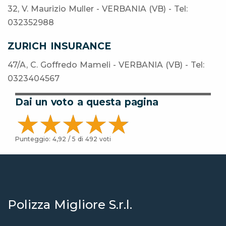
32, V. Maurizio Muller - VERBANIA (VB) - Tel:
032352988
ZURICH INSURANCE
47/A, C. Goffredo Mameli - VERBANIA (VB) - Tel:
0323404567
Dai un voto a questa pagina
Punteggio:
4,92
/ 5 di
492
voti
Polizza Migliore S.r.l.