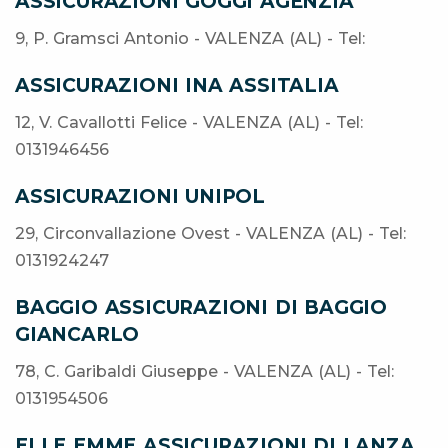
ASSICURAZIONI GOGGI AGENZIA
9, P. Gramsci Antonio - VALENZA (AL) - Tel:
ASSICURAZIONI INA ASSITALIA
12, V. Cavallotti Felice - VALENZA (AL) - Tel:
0131946456
ASSICURAZIONI UNIPOL
29, Circonvallazione Ovest - VALENZA (AL) - Tel:
0131924247
BAGGIO ASSICURAZIONI DI BAGGIO
GIANCARLO
78, C. Garibaldi Giuseppe - VALENZA (AL) - Tel:
0131954506
ELLE EMME ASSICURAZIONI DI LANZA