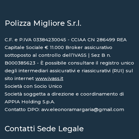
Polizza Migliore S.r.l.
C.F. e P.IVA 03384230045 - CCIAA CN 286499 REA
Capitale Sociale € 11.000 Broker assicurativo
sottoposto al controllo dell’IVASS | Sez B n.
B000385623 - È possibile consultare il registro unico
degli intermediari assicurativi e riassicurativi (RUI) sul
sito internet
www.ivass.it
Società con Socio Unico
Società soggetta a direzione e coordinamento di
APPIA Holding S.p.A.
Contatto DPO: avv.eleonoramargaria@gmail.com
Contatti Sede Legale