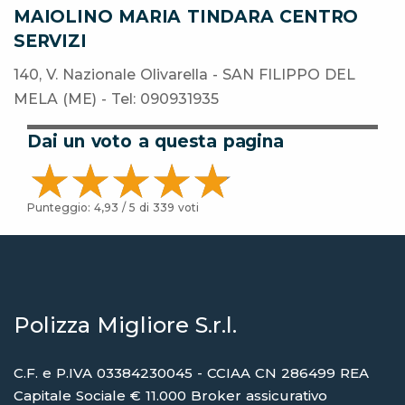
MAIOLINO MARIA TINDARA CENTRO
SERVIZI
140, V. Nazionale Olivarella - SAN FILIPPO DEL
MELA (ME) - Tel: 090931935
Dai un voto a questa pagina
Punteggio:
4,93
/ 5 di
339
voti
Polizza Migliore S.r.l.
C.F. e P.IVA 03384230045 - CCIAA CN 286499 REA
Capitale Sociale € 11.000 Broker assicurativo