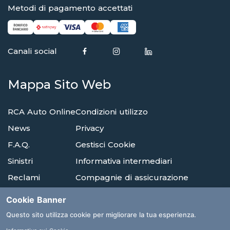
Metodi di pagamento accettati
Canali social
Mappa Sito Web
RCA Auto Online
Condizioni utilizzo
News
Privacy
F.A.Q.
Gestisci Cookie
Sinistri
Informativa intermediari
Reclami
Compagnie di assicurazione
Agenzie
Glossario
Cookie Banner
Albi E Ordini
Questo sito utilizza cookie per migliorare la tua esperienza.