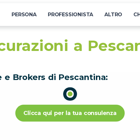
I
PERSONA
PROFESSIONISTA
ALTRO
CH
curazioni a Pesca
e e Brokers di Pescantina:
Clicca qui per la tua consulenza