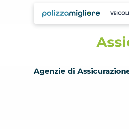
VEICOL
Assi
Agenzie di Assicurazion