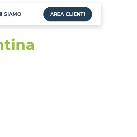
I SIAMO
AREA CLIENTI
ntina