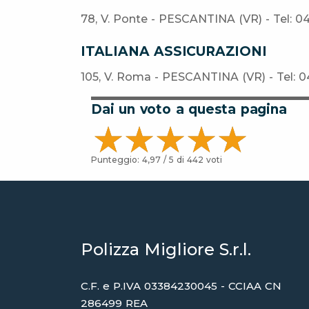
78, V. Ponte - PESCANTINA (VR) - Tel: 0
ITALIANA ASSICURAZIONI
105, V. Roma - PESCANTINA (VR) - Tel: 
Dai un voto a questa pagina
Punteggio:
4,97
/ 5 di
442
voti
Polizza Migliore S.r.l.
C.F. e P.IVA 03384230045 - CCIAA CN
286499 REA