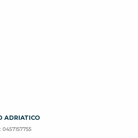
D ADRIATICO
: 0457157755