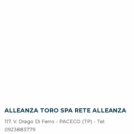
ALLEANZA TORO SPA RETE ALLEANZA
117, V. Drago Di Ferro - PACECO (TP) - Tel:
0923883779