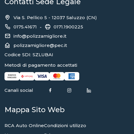
Contatti Sede Legale
Via S. Pellico 5 - 12037 Saluzzo (CN)
0175.41671
0171.1900225
-
info@polizzamigliore.it
polizzamigliore@pec.it
Codice SDI: SZLUBAI
Metodi di pagamento accettati
Canali social
Mappa Sito Web
RCA Auto Online
Condizioni utilizzo