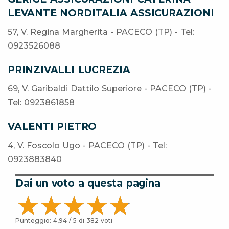
LEVANTE NORDITALIA ASSICURAZIONI
57, V. Regina Margherita - PACECO (TP) - Tel:
0923526088
PRINZIVALLI LUCREZIA
69, V. Garibaldi Dattilo Superiore - PACECO (TP) -
Tel: 0923861858
VALENTI PIETRO
4, V. Foscolo Ugo - PACECO (TP) - Tel:
0923883840
Dai un voto a questa pagina
Punteggio:
4,94
/ 5 di
382
voti