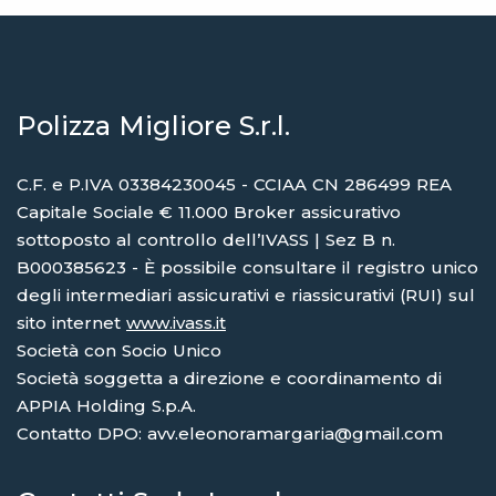
Polizza Migliore S.r.l.
C.F. e P.IVA 03384230045 - CCIAA CN 286499 REA
Capitale Sociale € 11.000 Broker assicurativo
sottoposto al controllo dell’IVASS | Sez B n.
B000385623 - È possibile consultare il registro unico
degli intermediari assicurativi e riassicurativi (RUI) sul
sito internet
www.ivass.it
Società con Socio Unico
Società soggetta a direzione e coordinamento di
APPIA Holding S.p.A.
Contatto DPO: avv.eleonoramargaria@gmail.com