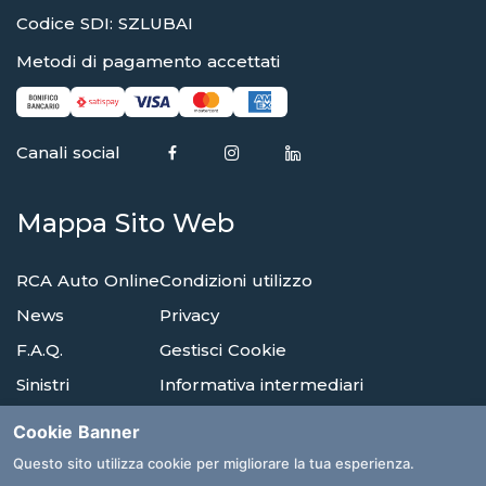
Codice SDI: SZLUBAI
Metodi di pagamento accettati
Canali social
Mappa Sito Web
RCA Auto Online
Condizioni utilizzo
News
Privacy
F.A.Q.
Gestisci Cookie
Sinistri
Informativa intermediari
Reclami
Compagnie di assicurazione
Cookie Banner
Agenzie
Glossario
Questo sito utilizza cookie per migliorare la tua esperienza.