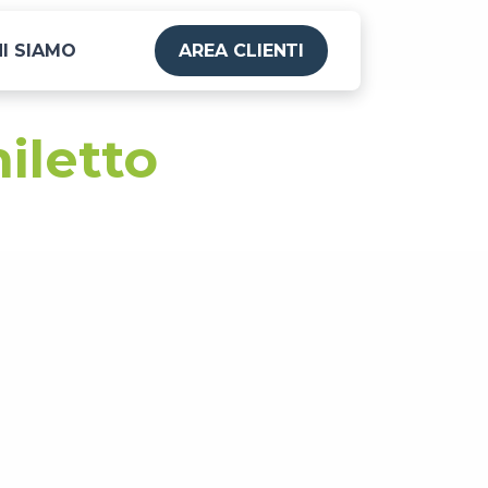
I SIAMO
AREA CLIENTI
iletto