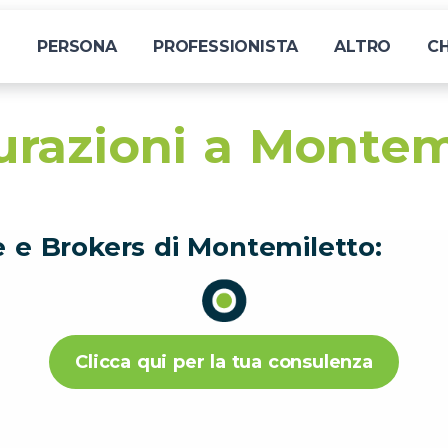
I
PERSONA
PROFESSIONISTA
ALTRO
CH
urazioni a Montem
e e Brokers di Montemiletto:
Clicca qui per la tua consulenza