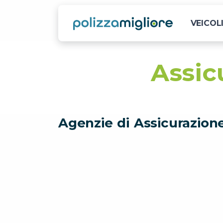
VEICOL
Assic
Agenzie di Assicurazion