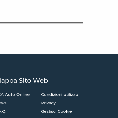
appa Sito Web
A Auto Online
Condizioni utilizzo
ews
Privacy
A.Q.
Gestisci Cookie