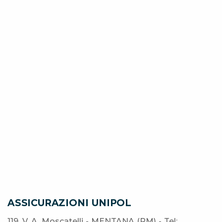
ASSICURAZIONI UNIPOL
119, V. A. Moscatelli - MENTANA (RM) - Tel: