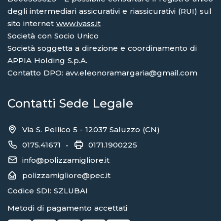
degli intermediari assicurativi e riassicurativi (RUI) sul
sito internet
www.ivass.it
Società con Socio Unico
Società soggetta a direzione e coordinamento di
APPIA Holding S.p.A.
Contatto DPO: avv.eleonoramargaria@gmail.com
Contatti Sede Legale
Via S. Pellico 5 - 12037 Saluzzo (CN)
0175.41671
0171.1900225
-
info@polizzamigliore.it
polizzamigliore@pec.it
Codice SDI: SZLUBAI
Metodi di pagamento accettati