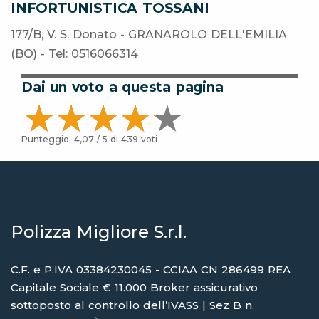
INFORTUNISTICA TOSSANI
177/B, V. S. Donato - GRANAROLO DELL'EMILIA
(BO) - Tel: 0516066314
Dai un voto a questa pagina
Punteggio:
4,07
/ 5 di
439
voti
Polizza Migliore S.r.l.
C.F. e P.IVA 03384230045 - CCIAA CN 286499 REA
Capitale Sociale € 11.000 Broker assicurativo
sottoposto al controllo dell’IVASS | Sez B n.