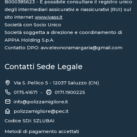
B000385623 - È possibile consultare il registro unico
degli intermediari assicurativi e riassicurativi (RUI) sul
sito internet
www.ivass.it
Società con Socio Unico
Società soggetta a direzione e coordinamento di
APPIA Holding S.p.A.
Contatto DPO: avv.eleonoramargaria@gmail.com
Contatti Sede Legale
Via S. Pellico 5 - 12037 Saluzzo (CN)
0175.41671
0171.1900225
-
info@polizzamigliore.it
polizzamigliore@pec.it
Codice SDI: SZLUBAI
Metodi di pagamento accettati