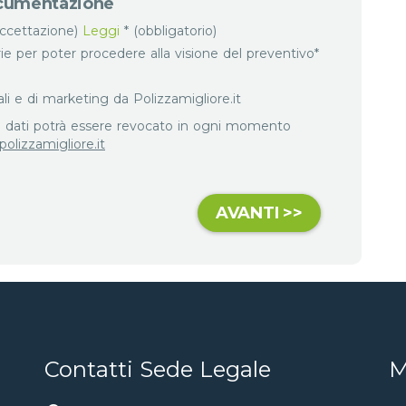
documentazione
accettazione)
Leggi
* (obbligatorio)
ie per poter procedere alla visione del preventivo*
 e di marketing da Polizzamigliore.it
ei dati potrà essere revocato in ogni momento
olizzamigliore.it
Contatti Sede Legale
M