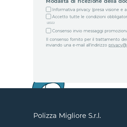
Modalità di ricezione della 
Informativa privacy (presa visione e 
Accetto tutte le condizioni obbligator
LEGGI
Consenso invio messaggi promozionali
Il consenso fornito per il trattamento d
inviando una e-mail all’indirizzo
privacy@p
Polizza Migliore S.r.l.