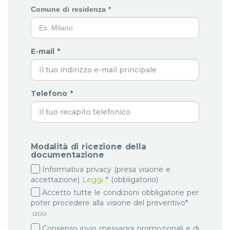
Comune di residenza *
E-mail *
Telefono *
Modalità di ricezione della
documentazione
Informativa privacy (presa visione e
accettazione)
Leggi
* (obbligatorio)
Accetto tutte le condizioni obbligatorie per
poter procedere alla visione del preventivo*
LEGGI
Consenso invio messaggi promozionali e di