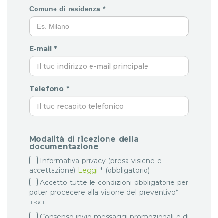
Comune di residenza *
E-mail *
Telefono *
Modalità di ricezione della
documentazione
Informativa privacy (presa visione e
accettazione)
Leggi
* (obbligatorio)
Accetto tutte le condizioni obbligatorie per
poter procedere alla visione del preventivo*
LEGGI
Consenso invio messaggi promozionali e di