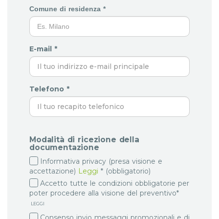
Comune di residenza *
E-mail *
Telefono *
Modalità di ricezione della
documentazione
Informativa privacy (presa visione e
accettazione)
Leggi
* (obbligatorio)
Accetto tutte le condizioni obbligatorie per
poter procedere alla visione del preventivo*
LEGGI
Consenso invio messaggi promozionali e di