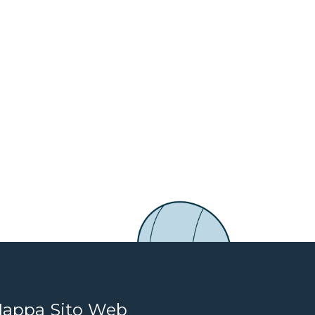
appa Sito Web