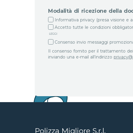
Modalità di ricezione della 
Informativa privacy (presa visione e 
Accetto tutte le condizioni obbligator
LEGGI
Consenso invio messaggi promozionali
Il consenso fornito per il trattamento d
inviando una e-mail all’indirizzo
privacy@p
Polizza Migliore S.r.l.