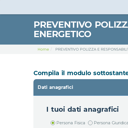
PREVENTIVO POLIZZ
ENERGETICO
Home
PREVENTIVO POLIZZA E RESPONSABILI
Compila il modulo sottostante 
Dati anagrafici
I tuoi dati anagrafici
Persona Fisica
Persona Giuridic